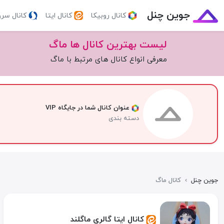
جوین چنل
کانال روبیکا
کانال ایتا
کانال سر
لیست بهترین کانال ها ماگ‌
معرفی انواع کانال های مرتبط با ماگ‌
عنوان کانال شما در جایگاه VIP
دسته بندی
جوین چنل
›
کانال ماگ‌
کانال ایتا گالری ماگلند