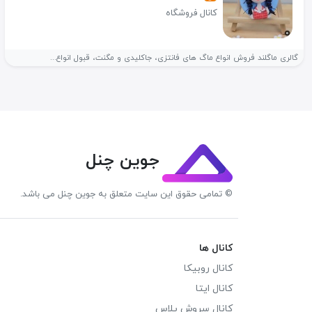
کانال فروشگاه
گالری ماگلند فروش انواع ماگ های فانتزی، جاکلیدی و مگنت، قبول انواع...
جوین چنل
© تمامی حقوق این سایت متعلق به جوین چنل می باشد.
کانال ها
کانال روبیکا
کانال ایتا
کانال سروش پلاس