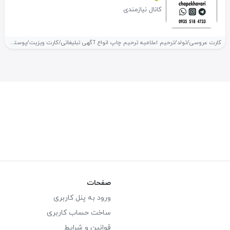
کانال نیازمندی
کارت عروسی/تولد/ترحیم اعلامیه ترحیم چاپ انواع آگهی تبلیغاتی/کارت ویزیت/پوستر/ تراکت برش لیزری...
صفحات
ورود به پنل کاربری
ساخت حساب کاربری
قوانین و شرایط