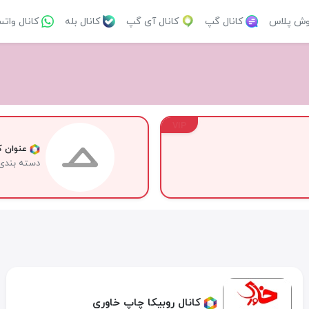
وش پلاس
کانال گپ
کانال آی گپ
کانال بله
کانال وات
VIP
عنوان کا
دسته بندی
کانال روبیکا چاپ خاوری