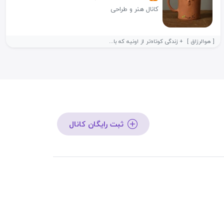
کانال هنر و طراحی
‌ [‌ هوالرزاق ] ‌ + زندگی کوتاه‌تر از اونیه که با...
ثبت رایگان کانال