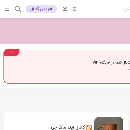
ساپ
افزودن کانال
VIP
نال شما در جایگاه VIP
کانال ایتا ماگ چی