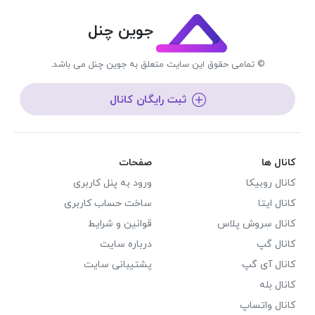
جوین چنل
© تمامی حقوق این سایت متعلق به جوین چنل می باشد.
ثبت رایگان کانال
کانال ها
صفحات
کانال روبیکا
ورود به پنل کاربری
کانال ایتا
ساخت حساب کاربری
کانال سروش پلاس
قوانین و شرایط
کانال گپ
درباره سایت
کانال آی گپ
پشتیبانی سایت
کانال بله
کانال واتساپ