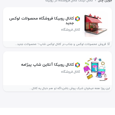
جوین چنل
›
کانال لینک کانال فروشگاه در روبیکا
کانال روبیکا فروشگاه محصولات لوکس
جدید
کانال فروشگاه
🛒 فروش محصولات لوکس و جذاب در کانال لوکس شاپ✨ محصولات جدید...
کانال روبیکا آنلاین شاپ پیژامه️
کانال فروشگاه
این روزا همه میخوان شیک پوش باشن،اگه تو هم دنبال یه کانال...