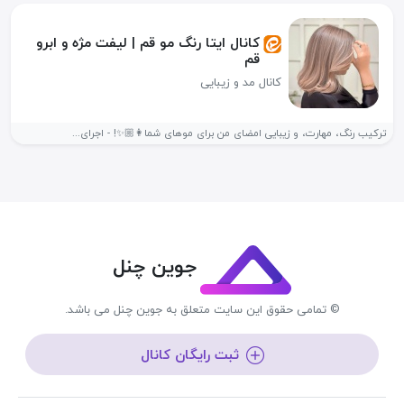
کانال ایتا رنگ مو قم | لیفت مژه و ابرو
قم
کانال مد و زیبایی
ترکیب رنگ، مهارت، و زیبایی امضای من برای موهای شما👩🏼✨! - اجرای...
جوین چنل
© تمامی حقوق این سایت متعلق به جوین چنل می باشد.
ثبت رایگان کانال