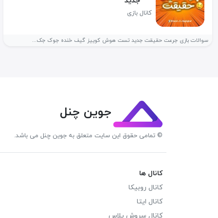
جدید
کانال بازی
سوالات بازی جرعت حقیقت جدید تست هوش کوییز گیف خنده جوک جک...
جوین چنل
© تمامی حقوق این سایت متعلق به جوین چنل می باشد.
کانال ها
کانال روبیکا
کانال ایتا
کانال سروش پلاس