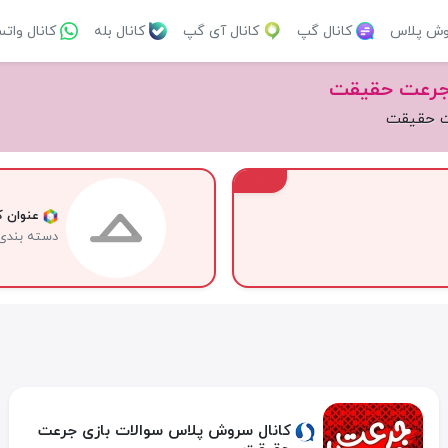
وش پلاس
کانال گپ
کانال آی گپ
کانال بله
کانال وات
 جرعت حقیقت
عت حقیقت
VIP
عنوان کا
دسته بندی
کانال سروش پلاس سوالات بازی جرعت