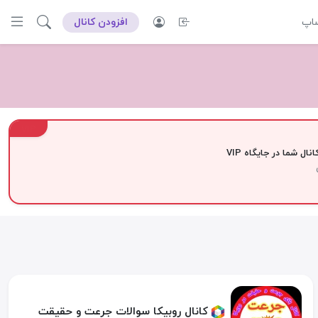
ساپ
افزودن کانال
VIP
نال شما در جایگاه VIP
کانال روبیکا سوالات جرعت و حقیقت