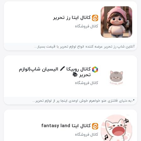
کانال ایتا رز تحریر
کانال فروشگاه
آنلاین شاپ رز تحریر عرضه کننده انواع لوازم تحریر با قیمت بسیار...
کانال روبیکا 🖍️ الیسیان شاپ|لوازم
تحریر 📚
کانال فروشگاه
📍به دنیای فانتزی منو خواهرم خوش اومدی اینجا پر از لوازم تحریر...
کانال ایتا fantasy land
کانال فروشگاه