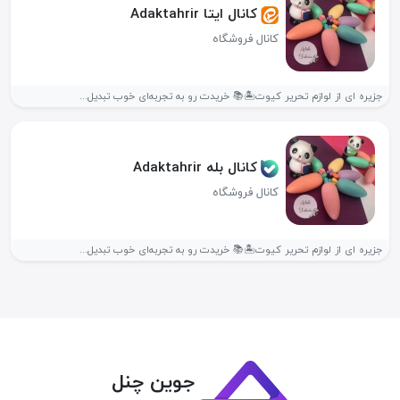
کانال ایتا Adaktahrir
کانال فروشگاه
جزیره ای از لوازم تحریر کیوت🏝📚 خریدت رو به تجربه‌ای خوب تبدیل...
کانال بله Adaktahrir
کانال فروشگاه
جزیره ای از لوازم تحریر کیوت🏝📚 خریدت رو به تجربه‌ای خوب تبدیل...
جوین چنل