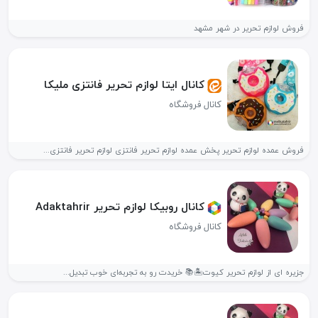
فروش لوازم تحریر در شهر مشهد
کانال ایتا لوازم تحریر فانتزی ملیکا
کانال فروشگاه
فروش عمده لوازم تحریر پخش عمده لوازم تحریر فانتزی لوازم تحریر فانتزی...
کانال روبیکا لوازم تحریر Adaktahrir
کانال فروشگاه
جزیره ای از لوازم تحریر کیوت🏝📚 خریدت رو به تجربه‌ای خوب تبدیل...