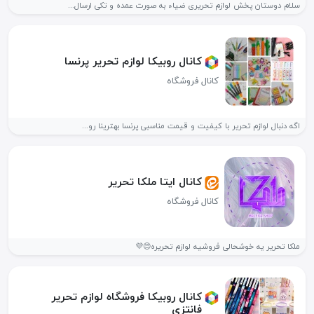
سلام دوستان پخش لوازم تحریری ضیاء به صورت عمده و تکی ارسال...
کانال روبیکا لوازم تحریر پرنسا
کانال فروشگاه
اگه دنبال لوازم تحریر با کیفیت و قیمت مناسبی پرنسا بهترینا رو...
کانال ایتا ملکا تحریر
کانال فروشگاه
ملکا تحریر یه خوشحالی فروشیه لوازم تحریره😍💜
کانال روبیکا فروشگاه لوازم تحریر
فانتزی