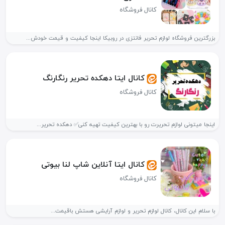
کانال فروشگاه
بزرگترین فروشگاه لوازم تحریر فانتزی در روبیکا اینجا کیفیت و قیمت خودش...
کانال ایتا دهکده تحریر رنگارنگ
کانال فروشگاه
اینجا میتونی لوازم تحریرت رو با بهترین کیفیت تهیه کنی✅ دهکده تحریر...
کانال ایتا آنلاین شاپ لنا بیوتی
کانال فروشگاه
با سلام این کانال، کانال لوازم تحریر و لوازم آرایشی هستش باقیمت...