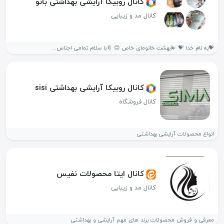
کانال روبیکا آرایشی بهداشتی بانو
کانال مد و زیبایی
💝به نام خدا 💝 💫بهشت خانومای خاص 😌 📎با سلام تمامی اجناس...
کانال روبیکا آرایشی بهداشتی sisi
کانال فروشگاه
انواع محصولات آرایشی بهداشتی
کانال ایتا محصولات نفیس
کانال مد و زیبایی
معرفی و فروش محصولات برند های مهم آرایشی و بهداشتی