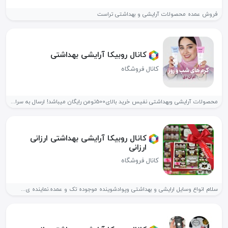
فروش عمده محصولات آرایشی و بهداشتی تراست
کانال روبیکا آرایشی بهداشتی
کانال فروشگاه
محصولات آرایشی وبهداشتی نفیس خرید بالای500تومن رایگان میباشد! ارسال به سراسر کشور📌...
کانال روبیکا آرایشی بهداشتی ارزانی
ارزانی
کانال فروشگاه
سلام انواع وسایل ارایشی و بهداشتی وپوادشوینده موجوده تک و عمده.نماینده ی...