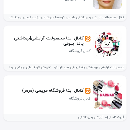
کانال محصولات آرایشی و بهداشتی طبیعی کرم،صابون،شامپو،رژلب،کرم پودر،پنکیک،کانتور،کانسیلر طبیعی و... محصولات ما...
کانال ایتا محصولات آرایشی|بهداشتی
پاندا بیوتی
کانال فروشگاه
محصولات آرایشی| بهداشتی پاندا بیوتی •هو الرزاق• ✨فروش انواع لوازم آرایشی بهداشتی...
کانال ایتا فروشگاه مریمی (مرمر)
کانال فروشگاه
فروشگاه لوازم آرایشی و بهداشتی