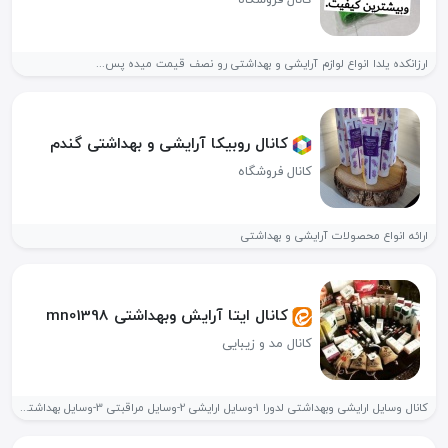
ارزانکده یلدا انواع لوازم آرایشی و بهداشتی رو نصف قیمت میده پس...
کانال روبیکا آرایشی و بهداشتی گندم
کانال فروشگاه
ارائه انواع محصولات آرایشی و بهداشتی
کانال ایتا آرایش وبهداشتی mn01398
کانال مد و زیبایی
کانال وسایل ارایشی وبهداشتی لدورا 1-وسایل ارایشی 2-وسایل مراقبتی 3-وسایل بهداشتی 4-وسایل...