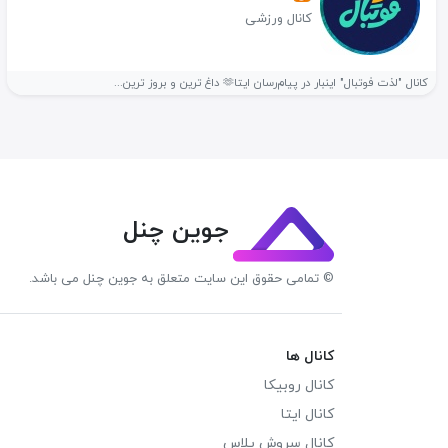
کانال ورزشی
کانال "لذت فوتبال" اینبار در پیام‌رسان ایتا🫶 داغ ترین و بروز ترین...
جوین چنل
© تمامی حقوق این سایت متعلق به جوین چنل می باشد.
کانال ها
کانال روبیکا
کانال ایتا
کانال سروش پلاس