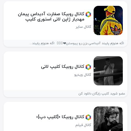
کانال روبیکا صفارت آدیداس پیمان
مهدیار ژاپن لاتی استوری کلیپ
کانال سایر
‌ اگه هنوزم پایبند آدیداسی بزن رو پیوستن❤️❤️‍🔥🙏 ‌‌ اگه هنوزم پایبند...
کانال روبیکا کلیپ لاتی
کانال ویدیو
عضو شوید کلیپ رایگان دانلود کن
کانال روبیکا «[کلیپ دپ]»
کانال فیلم