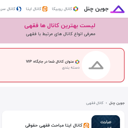
جوین چنل
کانال روبیکا
کانال ایتا
کانال سر
لیست بهترین کانال ها فقهی
معرفی انواع کانال های مرتبط با فقهی
عنوان کانال شما در جایگاه VIP
دسته بندی
جوین چنل
›
کانال فقهی
کانال ایتا مباحث فقهی حقوقی