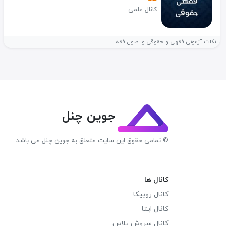
کانال علمی
نکات آزمونی فقهی و حقوقی و اصول فقه.
جوین چنل
© تمامی حقوق این سایت متعلق به جوین چنل می باشد.
کانال ها
کانال روبیکا
کانال ایتا
کانال سروش پلاس