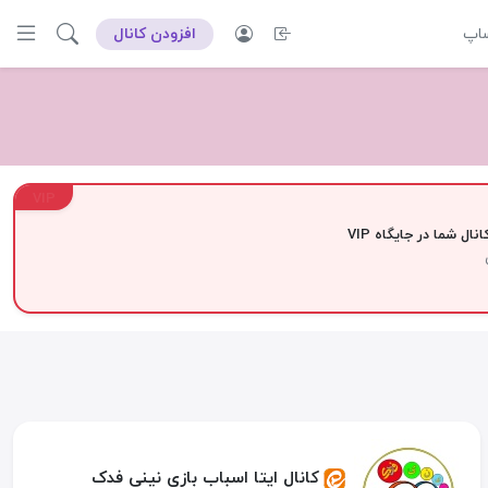
ساپ
افزودن کانال
VIP
نال شما در جایگاه VIP
کانال ایتا اسباب بازی نینی فدک