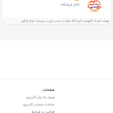
کانال فروشگاه
بهشت کودک 😍بهشت کودک😍 مملو از اسباب بازی و عروسک انواع فیگور...
صفحات
ورود به پنل کاربری
ساخت حساب کاربری
قوانین و شرایط