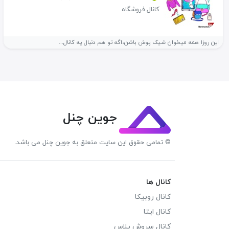
کانال فروشگاه
این روزا همه میخوان شیک پوش باشن،اگه تو هم دنبال یه کانال...
جوین چنل
© تمامی حقوق این سایت متعلق به جوین چنل می باشد.
کانال ها
کانال روبیکا
کانال ایتا
کانال سروش پلاس