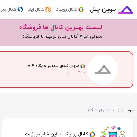
جوین چنل
کانال روبیکا
کانال ایتا
کانال سر
لیست بهترین کانال ها فروشگاه
معرفی انواع کانال های مرتبط با فروشگاه
عنوان کانال شما در جایگاه VIP
دسته بندی
جوین چنل
›
کانال فروشگاه
کانال روبیکا آنلاین شاپ پیژامه️