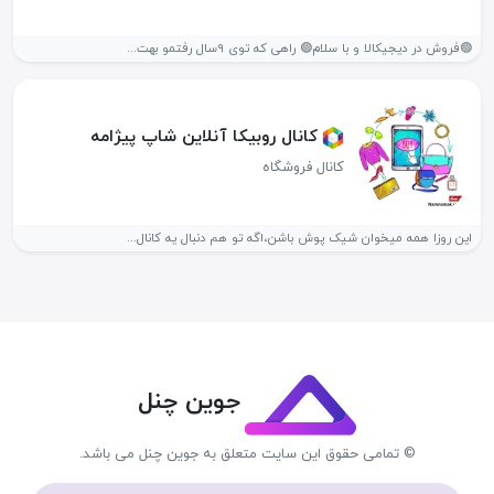
🟢فروش در دیجیکالا و با سلام🟢 راهی که توی 9سال رفتمو بهت...
کانال روبیکا آنلاین شاپ پیژامه️
کانال فروشگاه
این روزا همه میخوان شیک پوش باشن،اگه تو هم دنبال یه کانال...
جوین چنل
© تمامی حقوق این سایت متعلق به جوین چنل می باشد.