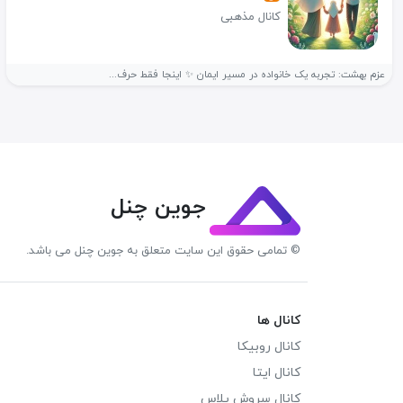
کانال مذهبی
عزم بهشت: تجربه یک خانواده در مسیر ایمان ✨ اینجا فقط حرف...
جوین چنل
© تمامی حقوق این سایت متعلق به جوین چنل می باشد.
کانال ها
کانال روبیکا
کانال ایتا
کانال سروش پلاس