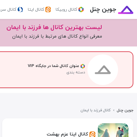
جوین چنل
کانال روبیکا
کانال ایتا
کانال سر
لیست بهترین کانال ها فرزند با ایمان
معرفی انواع کانال های مرتبط با فرزند با ایمان
عنوان کانال شما در جایگاه VIP
دسته بندی
جوین چنل
›
کانال فرزند با ایمان
کانال ایتا عزم بهشت