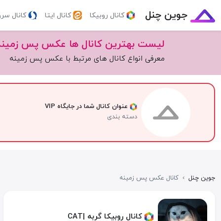
جوین چنل
کانال روبیکا
کانال ایتا
کانال سر
لیست بهترین کانال ها عکس پس زمینه
معرفی انواع کانال های مرتبط با عکس پس زمینه
عنوان کانال شما در جایگاه VIP
دسته بندی
جوین چنل
›
کانال عکس پس زمینه
کانال روبیکا گربه |CAT