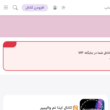
ساپ
افزودن کانال
VIP
نال شما در جایگاه VIP
کانال ایتا تم والپیپر