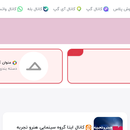
وش پلاس
کانال گپ
کانال آی گپ
کانال بله
کانال وات
VIP
عنوان کا
دسته بندی
کانال ایتا گروه سینمایی هنرو تجربه