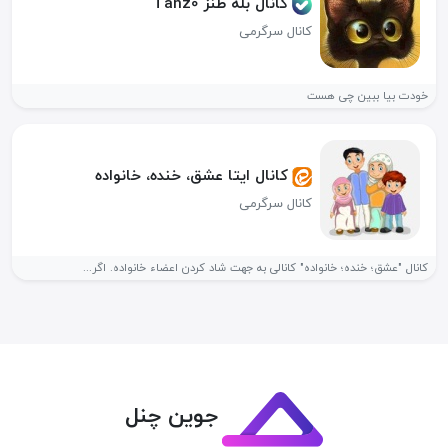
کانال بله طنز Tanz0
کانال سرگرمی
خودت بیا ببین چی هست
کانال ایتا عشق، خنده، خانواده
کانال سرگرمی
کانال "عشق؛ خنده؛ خانواده" کانالی به جهت شاد کردن اعضاء خانواده. اگر...
جوین چنل