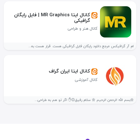
کانال ایتا MR Graphics | فایل رایگان
گرافیکی
کانال هنر و طراحی
ام آر گرافیکس مرجع دانلود رایگان فایل گرافیکی هست. قرار هست به...
کانال ایتا ایران گراف
کانال آموزشی
🌼بسم الله الرحمن الرحیم 🌼 سلام رفیق😊✋ اگر تو هم به طراحی...