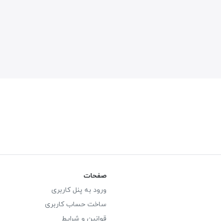
صفحات
ورود به پنل کاربری
ساخت حساب کاربری
قوانین و شرایط