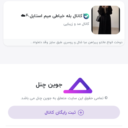
کانال بله خیاطی میم استایل🪡☁️
کانال مد و زیبایی
دوخت انواع مانتو پیراهن عبا شال و روسری طبق سایز وقد دلخواه...
جوین چنل
© تمامی حقوق این سایت متعلق به جوین چنل می باشد.
ثبت رایگان کانال