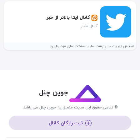
کانال ایتا بالاتر از خبر
کانال اخبار
انعکاس توییت ها و پست ها، با هشتک های موضوع روز
جوین چنل
© تمامی حقوق این سایت متعلق به جوین چنل می باشد.
ثبت رایگان کانال