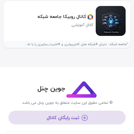
کانال روبیکا جامعه شبکه
کانال آموزشی
"جامعه شبکه‌ : دنیای #شبکه‌ های کامپیوتری و #امنیت_سایبری را با ما...
جوین چنل
© تمامی حقوق این سایت متعلق به جوین چنل می باشد.
ثبت رایگان کانال