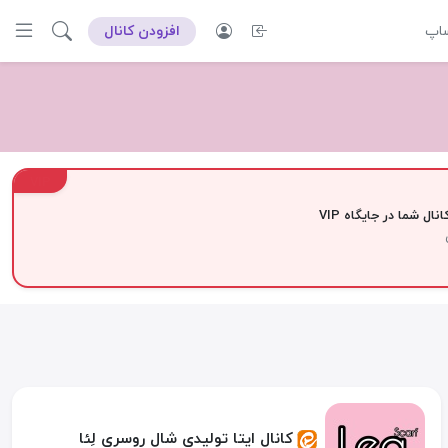
ساپ
افزودن کانال
VIP
نال شما در جایگاه VIP
کانال ایتا تولیدی شال روسری لِئا