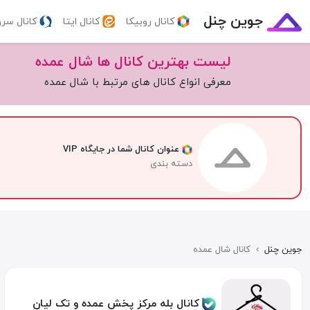
جوین چنل
کانال روبیکا
کانال ایتا
کانال سر
لیست بهترین کانال ها شال عمده
معرفی انواع کانال های مرتبط با شال عمده
عنوان کانال شما در جایگاه VIP
دسته بندی
جوین چنل
›
کانال شال عمده
کانال بله مرکز پخش عمده و تک لیان