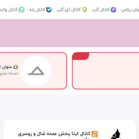
وش پلاس
کانال گپ
کانال آی گپ
کانال بله
کانال وات
VIP
عنوان کا
دسته بندی
کانال ایتا پخش عمده شال و روسری