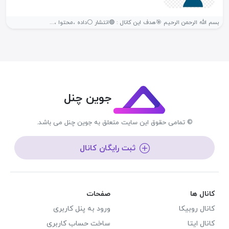
بسم الله الرحمن الرحیم 🎯هدف این کانال : 🟢انتشار ⚪داده ،محتوا ،...
جوین چنل
© تمامی حقوق این سایت متعلق به جوین چنل می باشد.
ثبت رایگان کانال
کانال ها
صفحات
کانال روبیکا
ورود به پنل کاربری
کانال ایتا
ساخت حساب کاربری