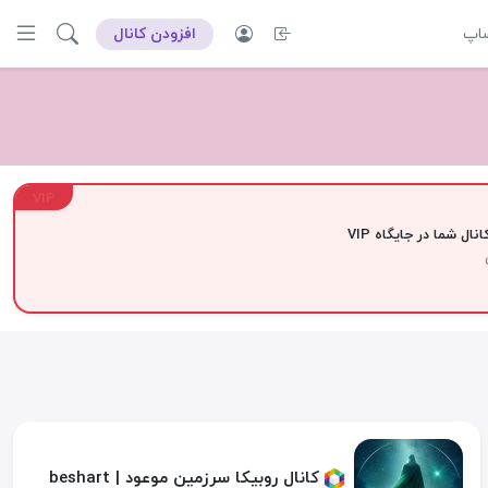
ساپ
افزودن کانال
VIP
نال شما در جایگاه VIP
کانال روبیکا سرزمین موعود | beshart