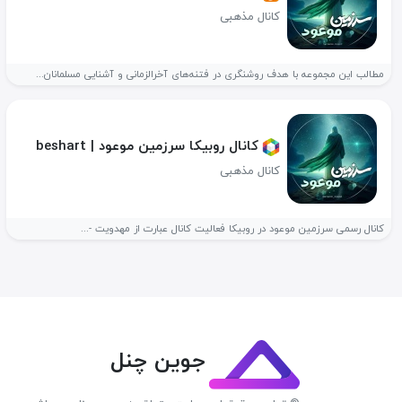
کانال مذهبی
مطالب این مجموعه با هدف روشنگری در فتنه‌های آخرالزمانی و آشنایی مسلمانان...
کانال روبیکا سرزمین موعود | beshart
کانال مذهبی
کانال رسمی سرزمین موعود در روبیکا فعالیت کانال عبارت از مهدویت -...
جوین چنل