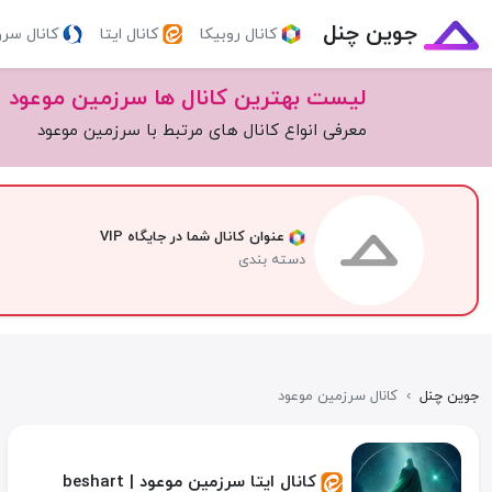
جوین چنل
کانال روبیکا
کانال ایتا
کانال سر
لیست بهترین کانال ها سرزمین موعود
معرفی انواع کانال های مرتبط با سرزمین موعود
عنوان کانال شما در جایگاه VIP
دسته بندی
جوین چنل
›
کانال سرزمین موعود
کانال ایتا سرزمین موعود | beshart