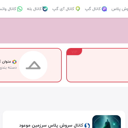
وش پلاس
کانال گپ
کانال آی گپ
کانال بله
کانال وات
VIP
عنوان کا
دسته بندی
کانال سروش پلاس سرزمین موعود