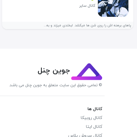
کانال سایر
پاهای برهنه اش را روی شن ها میکشد. لبخندی میزند و به...
جوین چنل
© تمامی حقوق این سایت متعلق به جوین چنل می باشد.
کانال ها
کانال روبیکا
کانال ایتا
کانال سروش پلاس