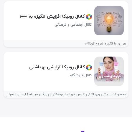
کانال روبیکا افزایش انگیزه به 1000
کانال اجتماعی و فرهنگی
هر روز با انگیزه شروع کن💯🤛
کانال روبیکا آرایشی بهداشتی
کانال فروشگاه
محصولات آرایشی وبهداشتی نفیس خرید بالای500تومن رایگان میباشد! ارسال به سراسر کشور📌...