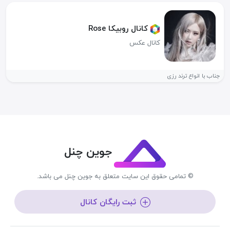
کانال روبیکا Rose
کانال عکس
جناب با انواع ترند رزی
جوین چنل
© تمامی حقوق این سایت متعلق به جوین چنل می باشد.
ثبت رایگان کانال