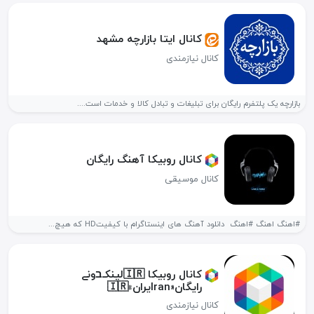
کانال ایتا بازارچه مشهد
کانال نیازمندی
بازارچه یک پلتفرم رایگان برای تبلیغات و تبادل کالا و خدمات است....
کانال روبیکا آهنگ رایگان
کانال موسیقی
#اهنگ اهنگ #اهنگ ‌ دانلود آهنگ های اینستاگرام با کیفیتHD که هیچ...
کانال روبیکا 🇮🇷لینکـבونے
رایگان«Iranیران»🇮🇷
کانال نیازمندی