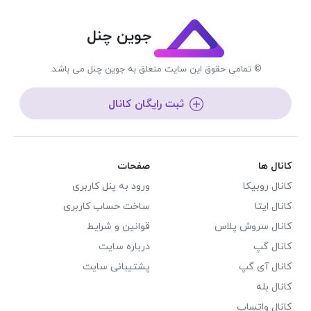
جوین چنل
© تمامی حقوق این سایت متعلق به جوین چنل می باشد.
ثبت رایگان کانال
کانال ها
صفحات
کانال روبیکا
ورود به پنل کاربری
کانال ایتا
ساخت حساب کاربری
کانال سروش پلاس
قوانین و شرایط
کانال گپ
درباره سایت
کانال آی گپ
پشتیبانی سایت
کانال بله
کانال واتساپ