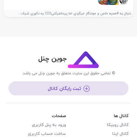
دنبال یه #هدیه خاص و موندگار میگردی اما پیدانمیکنی🤷🏻‍♀ یه دکوری شیک...
جوین چنل
© تمامی حقوق این سایت متعلق به جوین چنل می باشد.
ثبت رایگان کانال
کانال ها
صفحات
کانال روبیکا
ورود به پنل کاربری
کانال ایتا
ساخت حساب کاربری