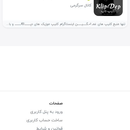
کانال سرگرمی
تنها منبع کلیپ های غمــ🚬ـگـــــیـــــــن اینستاگرام کلیپ موزیک های دپــــــــــ🎼ـــــــــــ و با...
صفحات
ورود به پنل کاربری
ساخت حساب کاربری
قوانین و شرایط