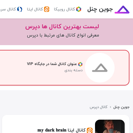
جوین چنل
کانال روبیکا
کانال ایتا
کانال سر
لیست بهترین کانال ها دپرس
معرفی انواع کانال های مرتبط با دپرس
عنوان کانال شما در جایگاه VIP
دسته بندی
جوین چنل
›
کانال دپرس
کانال ایتا 𝐦𝐲 𝐝𝐚𝐫𝐤 𝐛𝐫𝐚𝐢𝐧