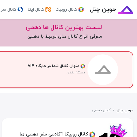
جوین چنل
کانال روبیکا
کانال ایتا
کانال سر
لیست بهترین کانال ها دهمی
معرفی انواع کانال های مرتبط با دهمی
عنوان کانال شما در جایگاه VIP
دسته بندی
جوین چنل
›
کانال دهمی
کانال روبیکا آکادمی مغز دهمی ها