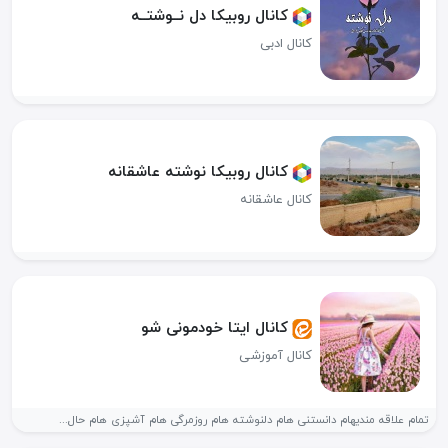
کانال روبیکا دل نــوشتــه
کانال ادبی
کانال روبیکا نوشته عاشقانه
کانال عاشقانه
کانال ایتا خودمونی شو
کانال آموزشی
تمام علاقه مندیهام دانستنی هام دلنوشته هام روزمرگی هام آشپزی هام حال...