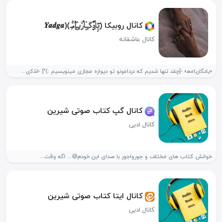
کانال روبیکا (ِٚیٌٍاٝدٌِۣٝگــۣٛاٝۛرِۨیـۣٛا۪ٝۧمۭۚـ)(𝒀𝒂𝒅𝒈𝒂
کانال عاشقانه
«ی‍‌اد‍گ‍‌اری‍‌ام‍‌ه‍» -[چقد تنها شدیم که دردامونو تو دیواره مجازی مینویسیم :)"] -ا‍‌ن‍‌دَک‍‌ی...
کانال گپ کتاب صوتی شیرین
کانال ادبی
خوانش کتاب های مختلف و جورواجور با صدای این خودم😅... اگه وقت...
کانال ایتا کتاب صوتی شیرین
کانال ادبی