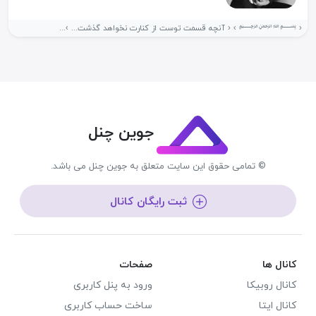
‹ ﷽ › ‹ آنچه قسمت توست از کنارت نخواهد گذشت... ›...
جوین چنل
© تمامی حقوق این سایت متعلق به جوین چنل می باشد.
ثبت رایگان کانال
کانال ها
صفحات
کانال روبیکا
ورود به پنل کاربری
کانال ایتا
ساخت حساب کاربری