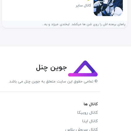
کانال سایر
پاهای برهنه اش را روی شن ها میکشد. لبخندی میزند و به...
جوین چنل
© تمامی حقوق این سایت متعلق به جوین چنل می باشد.
کانال ها
کانال روبیکا
کانال ایتا
کانال سروش پلاس