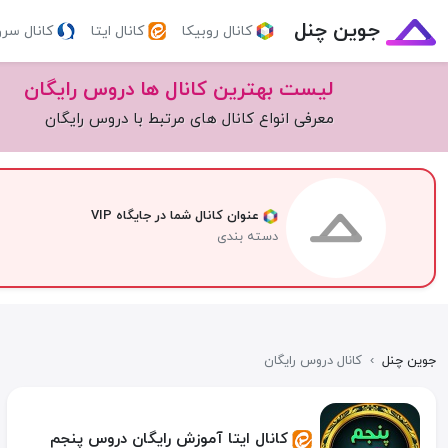
جوین چنل
کانال روبیکا
کانال ایتا
کانال سر
لیست بهترین کانال ها دروس رایگان
معرفی انواع کانال های مرتبط با دروس رایگان
عنوان کانال شما در جایگاه VIP
دسته بندی
جوین چنل
›
کانال دروس رایگان
کانال ایتا آموزش رایگان دروس پنجم