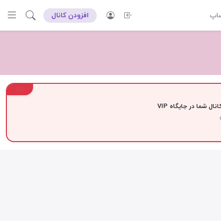
ساپ
افزودن کانال
VIP
نال شما در جایگاه VIP