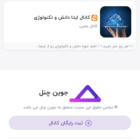
کانال ایتا دانش و تکنولوژی
کانال علمی
✨️✨️هر روز خبر داریم✨️✨️ اخبار حوزه دانش و تکنولوژی رو از اینجا...
جوین چنل
© تمامی حقوق این سایت متعلق به جوین چنل می باشد.
ثبت رایگان کانال