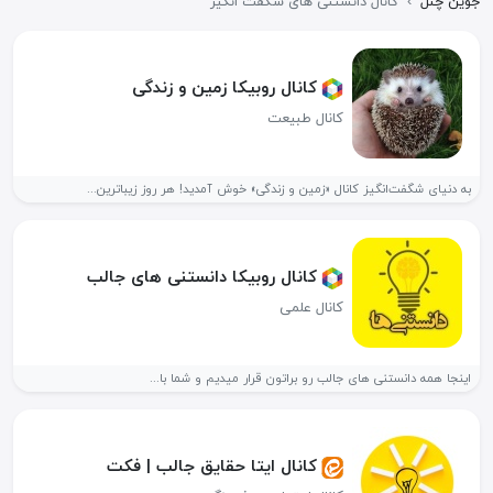
جوین چنل
›
کانال دانستنی های شگفت انگیز
کانال روبیکا زمین و زندگی
کانال طبیعت
به دنیای شگفت‌انگیز کانال «زمین و زندگی» خوش آمدید! هر روز زیباترین...
کانال روبیکا دانستنی های جالب
کانال علمی
اینجا همه دانستنی های جالب رو براتون قرار میدیم و شما با...
کانال ایتا حقایق جالب | فکت