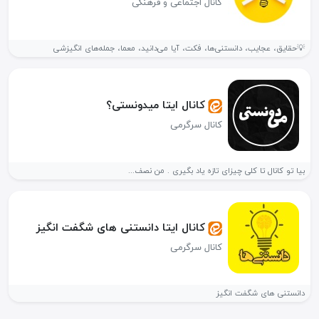
کانال اجتماعی و فرهنگی
💡حقایق، عجایب، دانستنی‌ها، فکت، آیا می‌دانید، معما، جمله‌های انگیزشی
کانال ایتا میدونستی؟
کانال سرگرمی
بیا تو کانال تا کلی چیزای تازه یاد بگیری . من نصف...
کانال ایتا دانستنی های شگفت انگیز
کانال سرگرمی
دانستنی های شگفت انگیز