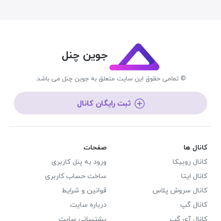
جوین چنل
© تمامی حقوق این سایت متعلق به جوین چنل می باشد.
ثبت رایگان کانال
کانال ها
صفحات
کانال روبیکا
ورود به پنل کاربری
کانال ایتا
ساخت حساب کاربری
کانال سروش پلاس
قوانین و شرایط
کانال گپ
درباره سایت
کانال آی گپ
پشتیبانی سایت