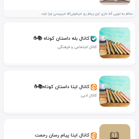
سلام به تویی که داری این پیام رو میخونی🌿 میپرسی چرا باید...
کانال بله داستان کوتاه 📚☕️
کانال اجتماعی و فرهنگی
کانال ایتا داستان کوتاه📚☕
کانال ادبی
کانال ایتا پیام رسان رحمت