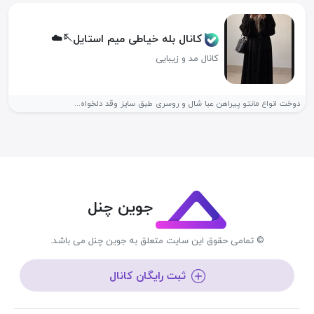
کانال بله خیاطی میم استایل🪡☁️
کانال مد و زیبایی
دوخت انواع مانتو پیراهن عبا شال و روسری طبق سایز وقد دلخواه...
جوین چنل
© تمامی حقوق این سایت متعلق به جوین چنل می باشد.
ثبت رایگان کانال