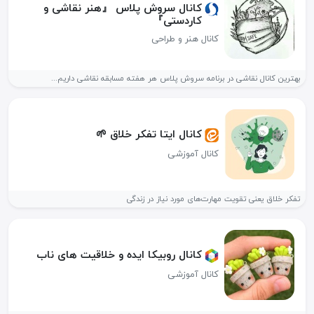
کانال سروش پلاس 『هنر نقاشی و
کاردستی』
کانال هنر و طراحی
بهترین کانال نقاشی در برنامه سروش پلاس هر هفته مسابقه نقاشی داریم...
کانال ایتا تفکر خلاق 🌱
کانال آموزشی
تفکر خلاق یعنی تقویت مهارت‌های مورد نیاز در زندگی
کانال روبیکا ایده و خلاقیت های ناب
کانال آموزشی