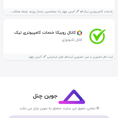
خدمات کامپیوتری تیک✔️ 🖍 آدرس چهار راه مجاهدین، پاساژ روزبه، طبقه همکف،...
کانال روبیکا خدمات کامپیوتری تیک️
کانال تکنولوژی
ثبت نام حضوری و غیر حضوری ثبت‌نام های اینترنتی 🖍 آدرس چهار...
جوین چنل
© تمامی حقوق این سایت متعلق به جوین چنل می باشد.