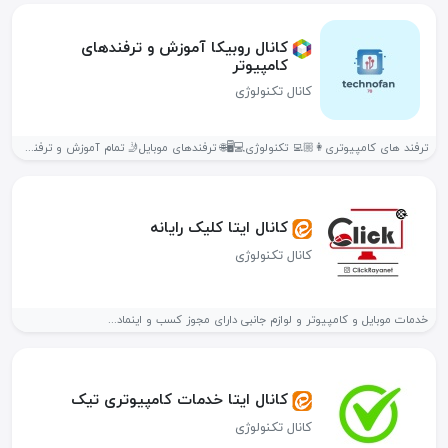
کانال روبیکا آموزش و ترفندهای
کامپیوتر
کانال تکنولوژی
ترفند های کامپیوتری👩🏼‍💻 تکنولوژی💻🖥️🌐 ترفندهای موبایل🤳 تمام آموزش و ترفند های کامپیوتر...
کانال ایتا کلیک رایانه
کانال تکنولوژی
خدمات موبایل و کامپیوتر و لوازم جانبی دارای مجوز کسب و اینماد...
کانال ایتا خدمات کامپیوتری تیک️
کانال تکنولوژی