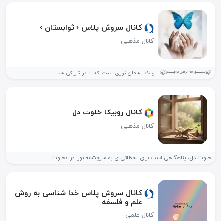
کانال سروش پلاس ‹ ثوابستان ›
کانال مذهبی
کانال روبیکا خلوت دل
کانال مذهبی
خلوت دل، پناهگاهی است برای لحظاتی ی به سرچشمه نور. در «خلوت...
کانال سروش پلاس خدا شناسی به روش
علم و فلسفه
کانال علمی