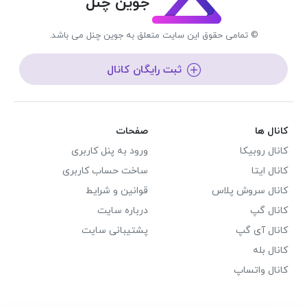
جوین چنل
© تمامی حقوق این سایت متعلق به جوین چنل می باشد.
ثبت رایگان کانال
کانال ها
صفحات
کانال روبیکا
ورود به پنل کاربری
کانال ایتا
ساخت حساب کاربری
کانال سروش پلاس
قوانین و شرایط
کانال گپ
درباره سایت
کانال آی گپ
پشتیبانی سایت
کانال بله
کانال واتساپ