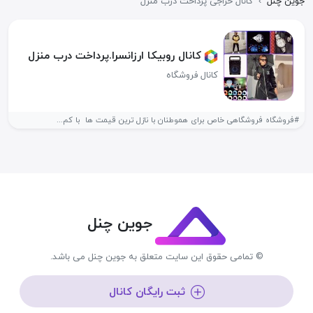
جوین چنل
›
کانال حراجی پرداخت درب منزل
کانال روبیکا ارزانسرا.پرداخت درب منزل
کانال فروشگاه
#فروشگاه فروشگاهی خاص برای هموطنان با نازل ترین قیمت ها با کم...
جوین چنل
© تمامی حقوق این سایت متعلق به جوین چنل می باشد.
ثبت رایگان کانال