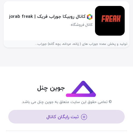
کانال روبیکا جوراب فریک | jorab freak
کانال فروشگاه
تولید و پخش عمده جوراب های ( زنانه، مردانه، بچه گانه) جوراب...
جوین چنل
© تمامی حقوق این سایت متعلق به جوین چنل می باشد.
ثبت رایگان کانال