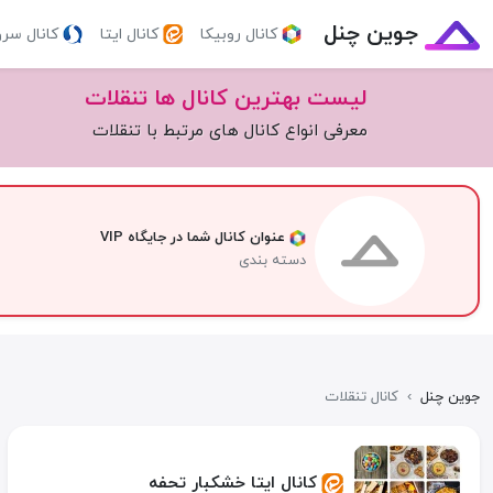
جوین چنل
کانال روبیکا
کانال ایتا
کانال سر
لیست بهترین کانال ها تنقلات
معرفی انواع کانال های مرتبط با تنقلات
عنوان کانال شما در جایگاه VIP
دسته بندی
جوین چنل
›
کانال تنقلات
کانال ایتا خشکبار تحفه