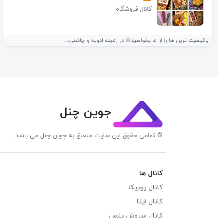
کانال فروشگاه
باکیفیت ترین ها را از ما بخواهید🌼 در زمینه ادویه و چاشنی،...
جوین چنل
© تمامی حقوق این سایت متعلق به جوین چنل می باشد.
کانال ها
کانال روبیکا
کانال ایتا
کانال سروش پلاس