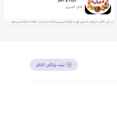
کیک و دسر
کانال آشپزی
در این کانال سروش دستور تهیه انواع شیرینی،کیک،نان،‌دسر، تنقلات،نوشیدنی هاو... آموزش داده...
ثبت رایگان کانال