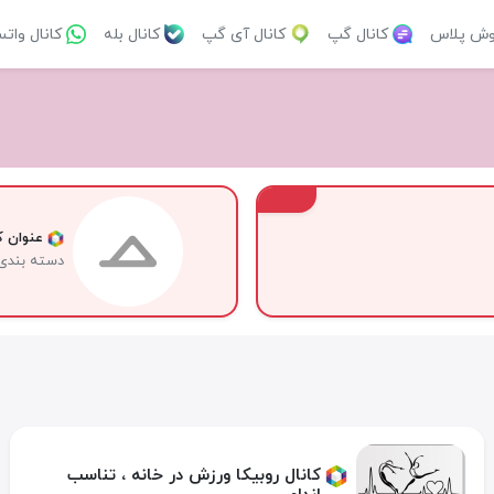
وش پلاس
کانال گپ
کانال آی گپ
کانال بله
کانال وات
VIP
عنوان کا
دسته بندی
کانال روبیکا ورزش در خانه ، تناسب