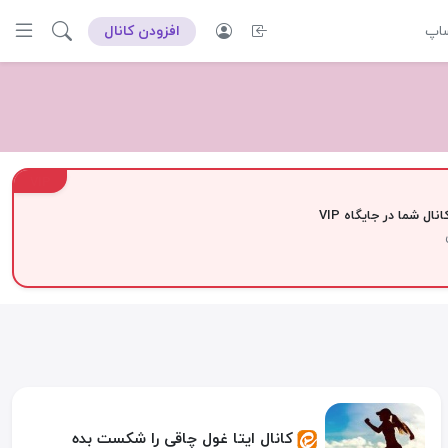
ساپ
افزودن کانال
VIP
نال شما در جایگاه VIP
کانال ایتا غول چاقی را شکست بده