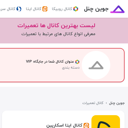
جوین چنل
کانال روبیکا
کانال ایتا
کانال سر
لیست بهترین کانال ها تعمیرات
معرفی انواع کانال های مرتبط با تعمیرات
عنوان کانال شما در جایگاه VIP
دسته بندی
جوین چنل
›
کانال تعمیرات
کانال ایتا اسکارپین