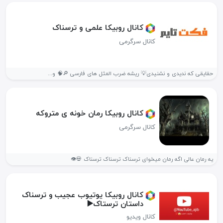
کانال روبیکا علمی و ترسناک
کانال سرگرمی
حقایقی که ندیدی و نشنیدی💡 ریشه ضرب المثل های فارسی 🔎🧠 و...
کانال روبیکا رمان خونه ی متروکه
کانال سرگرمی
یه رمان عالی اگه رمان میخوای ترسناک ترسناک ترسناک 💀👁
کانال روبیکا یوتیوب عجیب و ترسناک
داستان ترستاک▶️
کانال ویدیو