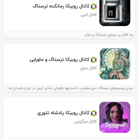
کانال روبیکا رمانکده ترسناک
کانال ادبی
یه کانال پر چیزای ترسناک و رمان
کانال روبیکا ترسناک و ماورایی
کانال سایر
دیدن ویدیوهای ترسناک ،جن،عجایب ،دانستیها ماورائی خدای ترس در ایران باستان به...
کانال روبیکا پادشاه تئوری
کانال سرگرمی