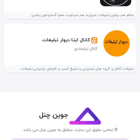
سلام هم براتون تبلیغات میزاریم هم میتونید عضو گستردمون بشین
کانال ایتا دیوار تبلیغات
کانال نیازمندی
تبلیغات کانال و گروه های اینترنتی و تبلیغ کسب و کارهای اینترنتی.تبلیغات...
جوین چنل
© تمامی حقوق این سایت متعلق به جوین چنل می باشد.