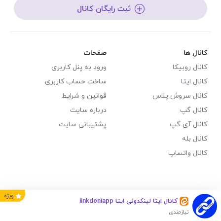
ثبت رایگان کانال
کانال ها
صفحات
کانال روبیکا
ورود به پنل کاربری
کانال ایتا
ساخت حساب کاربری
کانال سروش پلاس
قوانین و شرایط
کانال گپ
درباره سایت
کانال آی گپ
پشتیبانی سایت
کانال بله
کانال واتساپ
ویژه
کانال ایتا لینکدونی ایتا linkdoniapp
نیازمندی