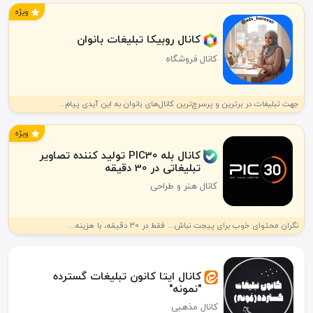
ویژه
کانال روبیکا تبلیغات بانوان
کانال فروشگاه
جهت تبلیغات در برترین و پرسرچ‌ترین کانال‌های بانوان به این آیدی پیام...
ویژه
کانال بله PIC30 تولید کننده تصاویر
تبلیغاتی در 30 دقیقه
کانال هنر و طراحی
نگران محتوای خوب برای پیجت نباش... فقط در 30 دقیقه، با هزینه...
کانال ایتا کانون تبلیغات گسترده
"نمونه"
کانال مذهبی