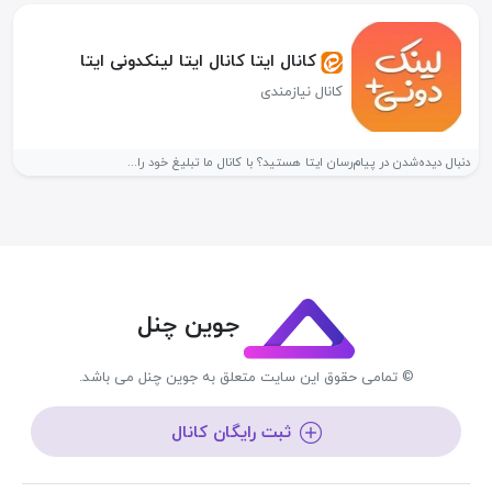
کانال ایتا کانال ایتا لینکدونی ایتا
کانال نیازمندی
دنبال دیده‌شدن در پیام‌رسان ایتا هستید؟ با کانال ما تبلیغ خود را...
جوین چنل
© تمامی حقوق این سایت متعلق به جوین چنل می باشد.
ثبت رایگان کانال